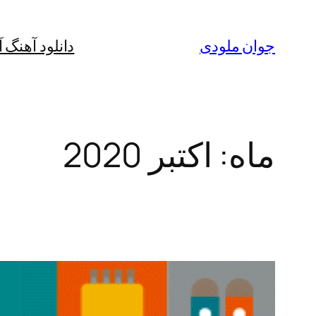
رفتن
به
جوان ملودی
دانلود آهنگ 
محتوا
ماه:
اکتبر 2020