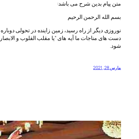
متن پیام بدین شرح می باشد:
بسم الله الرحمن الرحیم
نوروزی دیگر از راه رسید، زمین زاینده در تحولی دوبار
دست های مناجات ما آیه های “یا مقلب القلوب و الابصار” 
شود.
مارس 28, 2021