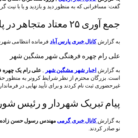
گفت: مسافرانی که به منظور دید و بازدید و یا با نیت 
جمع آوری ۲۵ معتاد متجاهر در پارس آباد
به گزارش
کانال خبری پارس آباد
فرمانده انتظامی شهرستان پارس آباد گفت:
علی رام چهره فرهنگی شهر مشگین شهر
به گزارش
اخبار شهر مشگین شهر
,
علی رام یک چهره 
است. بزرگان محترم از نظر شرایط کرونر به منظور 
غیرحضوری ثبت نام کردند و برای تأیید نهایی در فرماندار
پیام تبریک شهردار و رئیس شو
به گزارش
کانال خبری گرمی
مهندس رسول حسن زاده 
نو صادر کردند.