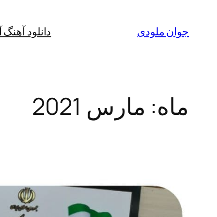
رفتن
به
جوان ملودی
دانلود آهنگ 
محتوا
ماه:
مارس 2021