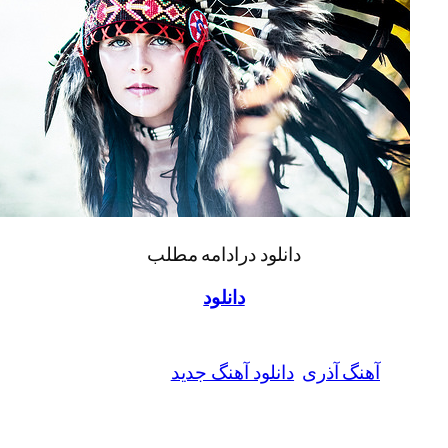
دانلود درادامه مطلب
دانلود
گ آذری
دانلود آهنگ جدید