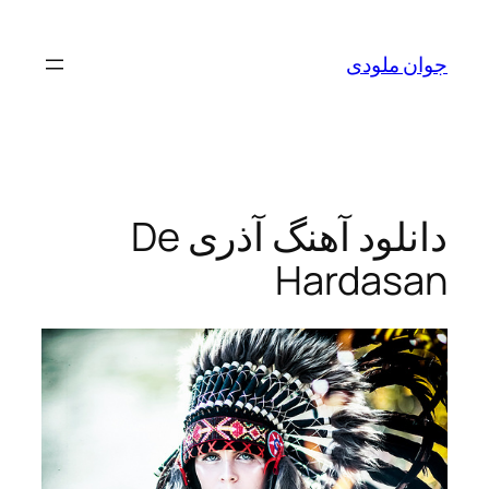
لودی
دانلود آهنگ آذری De
Harda