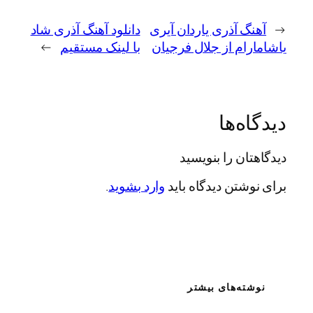
گ آذری یاردان آیری
دانلود آهنگ آذری شاد
ام از جلال فرجیان
با لینک مستقیم
→
ه‌ها
ان را بنویسید
شتن دیدگاه باید
وارد بشوید
.
ته‌های بیشتر