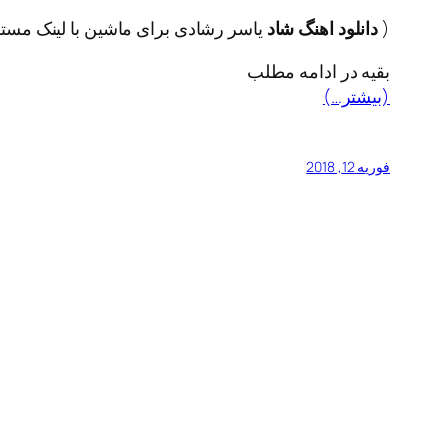
(
دانلود اهنگ شاد
یاسر رشادی برای ماشین با لینک مستق
بقیه در ادامه مطلب
(بیشتر…)
فوریه 12, 2018