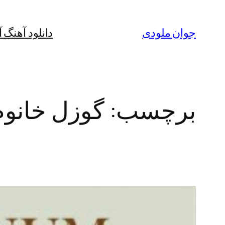
رفتن
به
جوان ملودی
دانلود آهنگ 
محتوا
برچسب:
گوزل خانوم