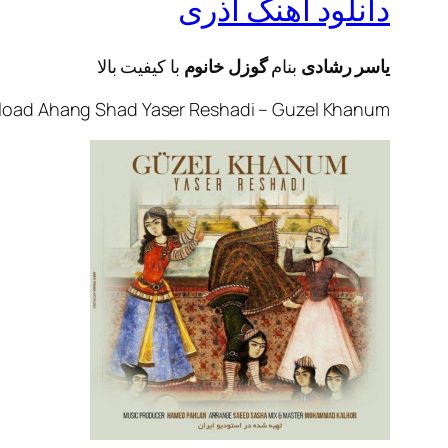
دانلود آهنگ آذری
یاسر رشادی
بنام
گوزل خانوم
با کيفيت بالا
oad Ahang Shad Yaser Reshadi – Guzel Khanum