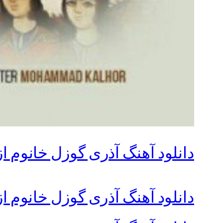
دانلود آهنگ آذری گوزل خانوم از
دانلود آهنگ آذری گوزل خانوم ا