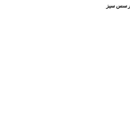
لر سس سیز