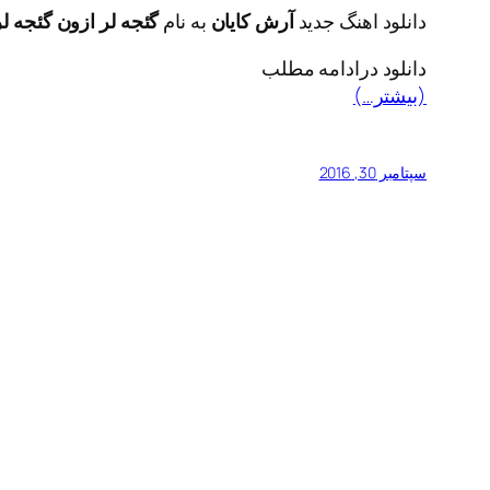
دانلود اهنگ جدید
آرش کایان
به نام
گئجه لر ازون گئجه 
دانلود درادامه مطلب
(بیشتر…)
سپتامبر 30, 2016