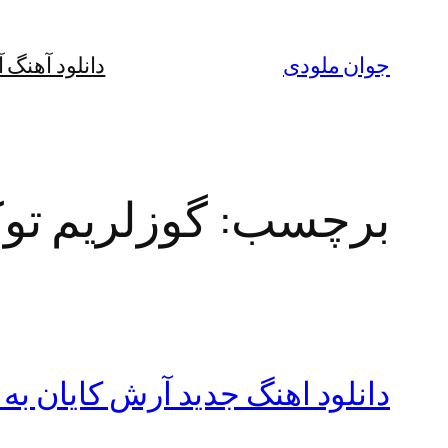
رفتن
به
جوان ملودی
دانلود آهنگ 
محتوا
برچسب:
گوزلریم تو
دانلود اهنگ جدید آرش کایان به