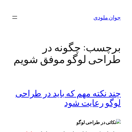
رفتن
به
جوان ملودی
محتوا
برچسب:
چگونه در
طراحی لوگو موفق شویم
چند نکته مهم که باید در طراحی
لوگو رعایت شود