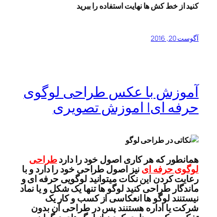
کنید از خط کش ها نهایت استفاده را ببرید
آگوست 20, 2016
آموزش با عکس طراحی لوگوی
حرفه ای| اموزش تصویری
همانطور که هر کاری اصول خود را دارد
طراحی
لوگوی حرفه ای
نیز اصول طراحی خود را دارد و با
رعایت کردن این نکات میتوانید لوگویی حرفه ای و
ماندگار طراحی کنید لوگو ها تنها یک شکل و یا نماد
نیستنند لوگو ها انعکاسی از کسب و کار یک
شرکت یا اداره هستنند پس در طراحی آن بدون