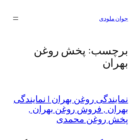
رفتن
به
جوان ملودی
محتوا
برچسب:
پخش روغن
بهران
نمایندگی روغن بهران | نمایندگی
بهران , فروش روغن بهران ,
پخش روغن محمدی