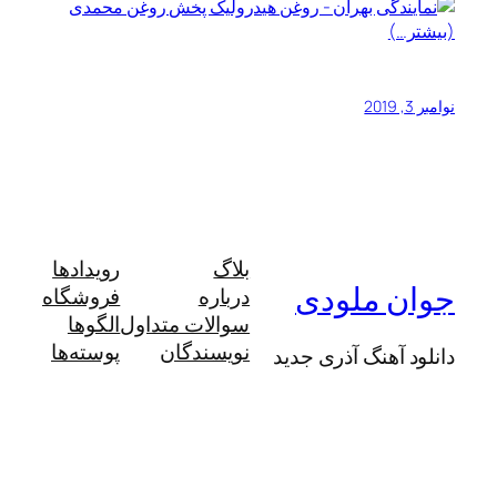
(بیشتر…)
نوامبر 3, 2019
بلاگ
رویدادها
جوان ملودی
درباره
فروشگاه
سوالات متداول
الگوها
نویسندگان
پوسته‌ها
دانلود آهنگ آذری جدید