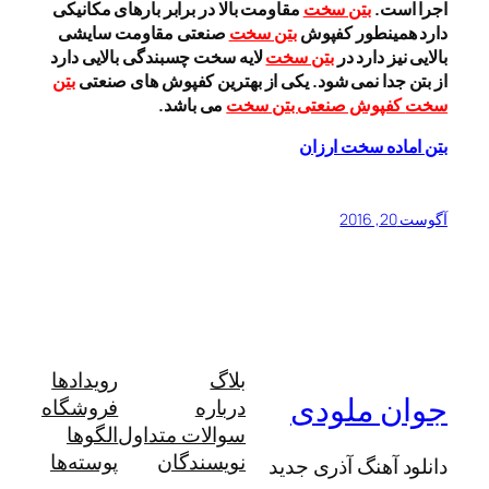
اجرا است.
بتن سخت
مقاومت بالا در برابر بارهای مکانیکی
دارد همینطور کفپوش
بتن سخت
صنعتی مقاومت سایشی
بالایی نیز دارد در
بتن سخت
لایه سخت چسبندگی بالایی دارد
از بتن جدا نمی شود. یکی از بهترین کفپوش های صنعتی
بتن
سخت
کفپوش صنعتی بتن سخت
می باشد.
بتن اماده سخت ارزان
آگوست 20, 2016
بلاگ
رویدادها
جوان ملودی
درباره
فروشگاه
سوالات متداول
الگوها
نویسندگان
پوسته‌ها
دانلود آهنگ آذری جدید