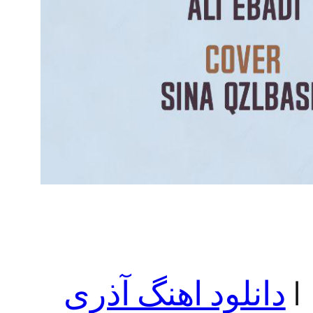
 |
دانلود اهنگ آذری