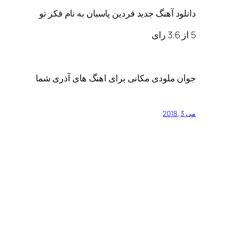
دانلود آهنگ جدید فردین پاسبان به نام فکر تو
5
از
3.6
رای
جوان ملودی مکانی برای اهنگ های آذری شما
می 3, 2018