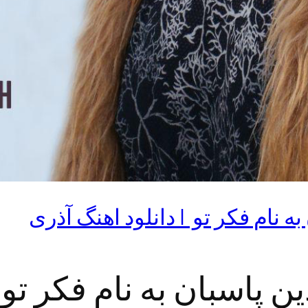
ه نام فکر تو | دانلود اهنگ آذری
ن پاسبان به نام فکر تو