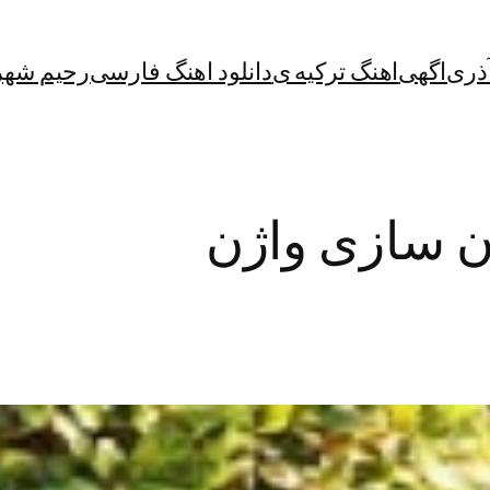
آذری
اگهی
اهنگ ترکیه ی
دانلود اهنگ فارسی
رحیم شهر
ن سازی واژن