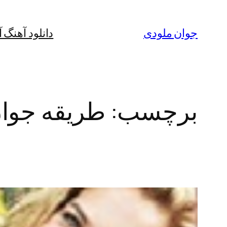
رفتن
به
جوان ملودی
دانلود آهنگ 
محتوا
برچسب:
طریقه جوا