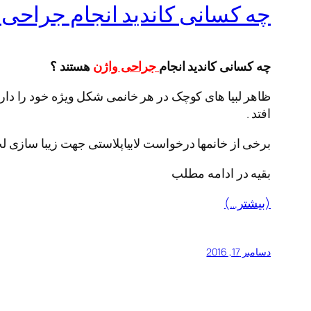
چه کسانی کاندید انجام جراحی 
چه کسانی کاندید انجام
جراحی واژن
هستند
؟
ظاهر لبیا های کوچک در هر خانمی شکل ویژه خود را دارند 
افتد .
برخی از خانمها درخواست لابیاپلاستی جهت زیبا سازی لب
بقیه در ادامه مطلب
(بیشتر…)
دسامبر 17, 2016