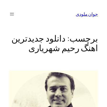
رفتن
به
جوان ملودی
محتوا
برچسب:
دانلود جدیدترین
اهنگ رحیم شهریاری