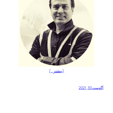
(بیشتر…)
آگوست 30, 2021