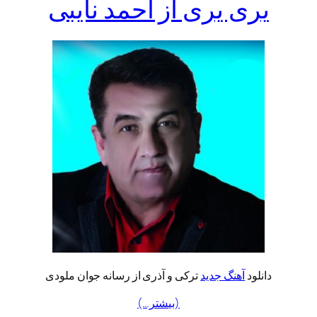
یری یری از احمد نایبی
دانلود
آهنگ جدید
ترکی و آذری از رسانه جوان ملودی
(بیشتر…)