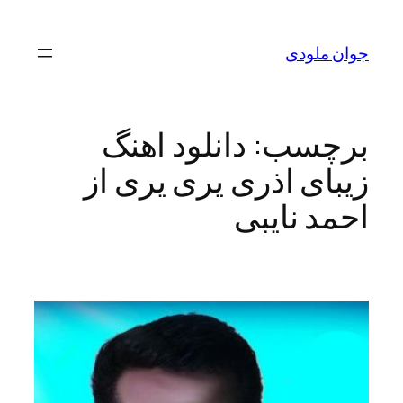
رفتن
به
جوان ملودی
محتوا
برچسب:
دانلود اهنگ
زیبای اذری یری یری از
احمد نایبی