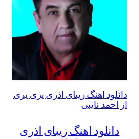
دانلود اهنگ زیبای اذری یری یری
از احمد نایبی
دانلود اهنگ زیبای اذری