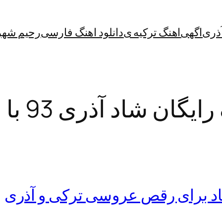
آذری
اگهی
اهنگ ترکیه ی
دانلود اهنگ فارسی
رحیم شهر
ن شاد آذری 93 با لینک مستقی
شاد برای رقص عروسی ترکی و آذری