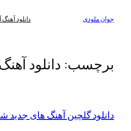
رفتن
به
جوان ملودی
دانلود آهنگ 
محتوا
برچسب:
دانلود آهنگ رایگا
دانلود گلچین آهنگ های جدید 