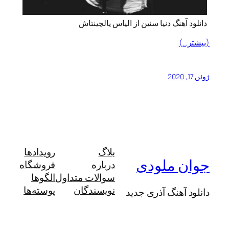
دانلود آهنگ دنیا سنین از الیاس یالچینتاش
(بیشتر…)
ژوئن 17, 2020
بلاگ
رویدادها
جوان ملودی
درباره
فروشگاه
سوالات متداول
الگوها
نویسندگان
پوسته‌ها
دانلود آهنگ آذری جدید