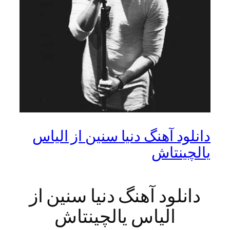
دانلود آهنگ دنیا سنین از الیاس
یالچینتاش
دانلود آهنگ دنیا سنین از
الیاس یالچینتاش