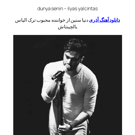
dunya senin – ilyas yalcintas
دانلود آهنگ آذری
دنیا سنین از خواننده محبوب ترک الیاس
یالچینتاش