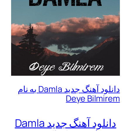
دانلود آهنگ جدید Damla به نام
Deye Bilmirem
دانلود آهنگ جدید Damla