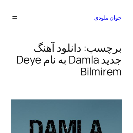
رفتن
به
جوان ملودی
محتوا
برچسب:
دانلود آهنگ
جدید Damla به نام Deye
Bilmirem