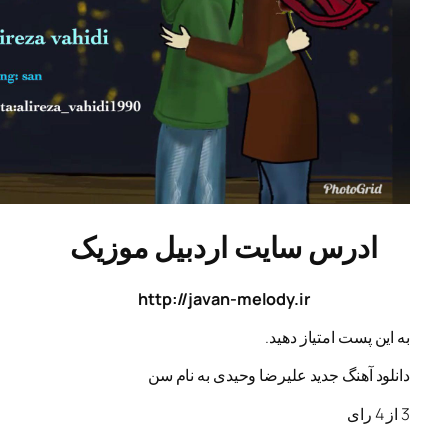
ادرس سایت اردبیل موزیک
http://javan-melody.ir
ه این پست امتیاز دهید.
انلود آهنگ جدید علیرضا وحیدی به نام سن
از
4
رای