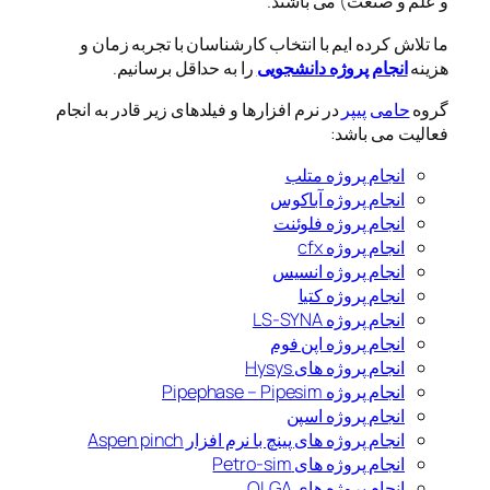
و علم و صنعت) می باشند.
ما تلاش کرده ایم با انتخاب کارشناسان با تجربه زمان و
هزینه
انجام پروژه دانشجویی
را به حداقل برسانیم.
گروه
حامی پیپر
در نرم افزارها و فیلدهای زیر قادر به انجام
فعالیت می باشد:
انجام پروژه متلب
انجام پروژه آباکوس
انجام پروژه فلوئنت
انجام پروژه cfx
انجام پروژه انسیس
انجام پروژه کتیا
انجام پروژه LS-SYNA
انجام پروژه اپن فوم
انجام پروژه های Hysys
انجام پروژه Pipephase – Pipesim
انجام پروژه اسپن
انجام پروژه های پینچ با نرم افزار Aspen pinch
انجام پروژه های Petro-sim
انجام پروژه های OLGA