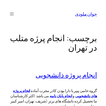
رفتن
به
جوان ملودی
محتوا
برچسب:
انجام پرژه متلب
در تهران
انجام پروژه دانشجویی
گروه حامی پیپر با دارا بودن کادر مجرب آماده
انجام
پروژه
های دانشجویی
و
انجام پایان نامه
می باشد. اکثر کارشناسان
ما تحصیل کرده دانشگاه های برتر (شریف، تهران، امیر کبیر