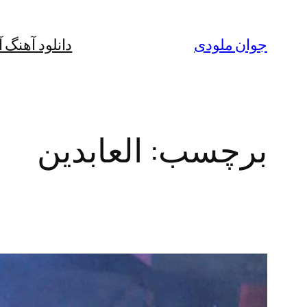
رفتن
به
جوان ملودی
دانلود آهنگ 
محتوا
برچسب:
العابدین