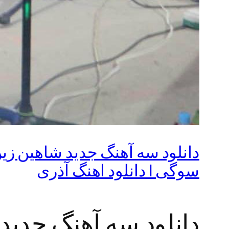
دانلود سه آهنگ جدید شاهین زین 
سوگی | دانلود اهنگ آذری
دانلود سه آهنگ جدید ش