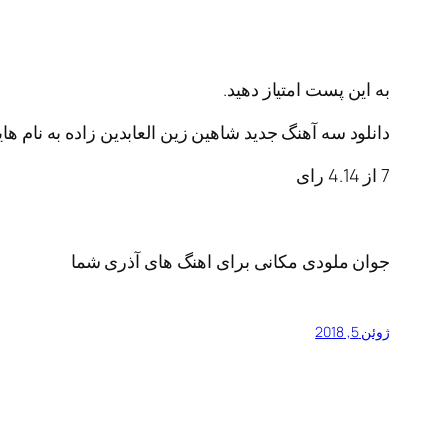
به این پست امتیاز دهید.
دانلود سه آهنگ جدید شاهین زین العابدین زاده به نام ه
7
از
4.14
رای
جوان ملودی مکانی برای اهنگ های آذری شما
ژوئن 5, 2018