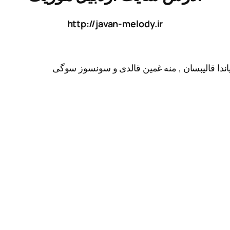
http://javan-melody.ir
ایاندا قالیبسان , منه غمین قالدی و سونسوز سوگی