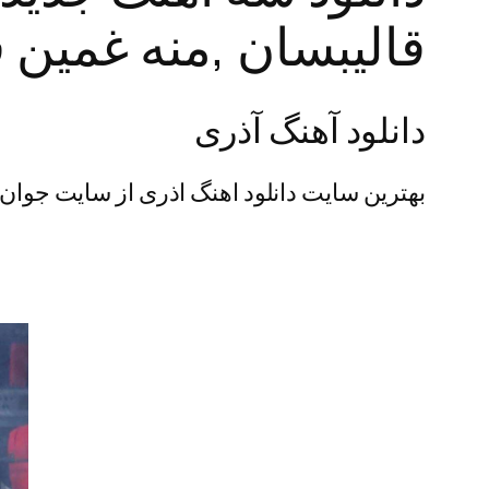
قالیبسان ,منه غمین
دانلود آهنگ آذری
بهترین سایت دانلود اهنگ اذری از سایت جوان