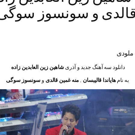
 قالدی و سونسوز سوگی 
 ملودی
دانلود سه آهنگ جدید و آذری
شاهین زین العابدین زاده
به نام
هایاندا قالیبسان
,
منه غمین قالدی
و
سونسوز سوگی