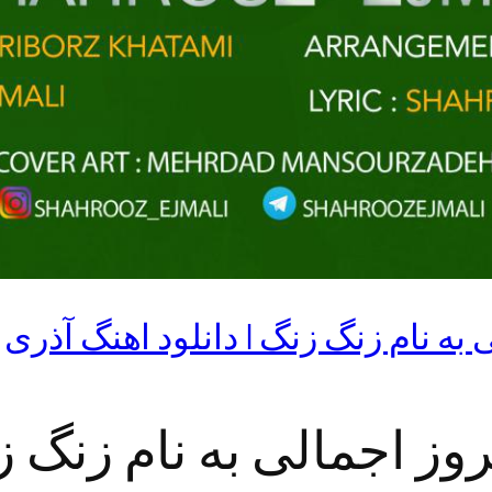
به نام زنگ زنگ | دانلود اهنگ آذری
وز اجمالی به نام زنگ ز