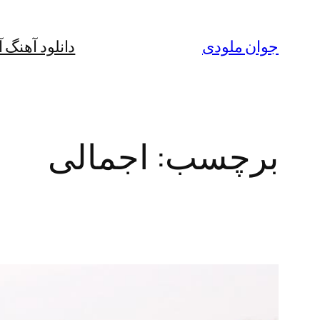
رفتن
به
جوان ملودی
دانلود آهنگ 
محتوا
برچسب:
اجمالی