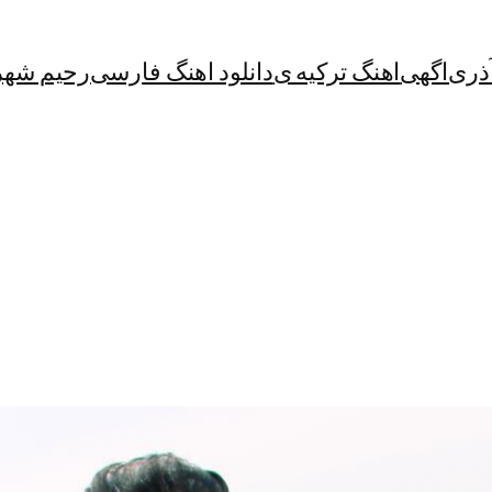
آذری
اگهی
اهنگ ترکیه ی
دانلود اهنگ فارسی
رحیم شهر