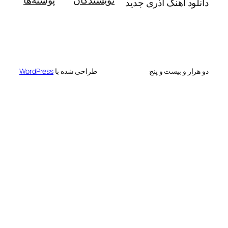
نویسندگان
پوسته‌ها
آهنگ آذری جدید
 بیست و پنج
طراحی شده با
WordPress