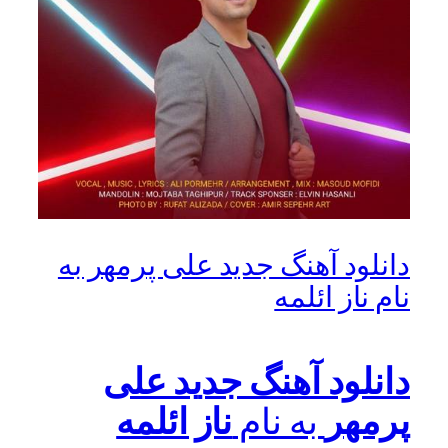
دانلود آهنگ جدید علی پرمهر به
نام ناز ائلمه
دانلود آهنگ جدید علی
پرمهر
به نام
ناز ائلمه