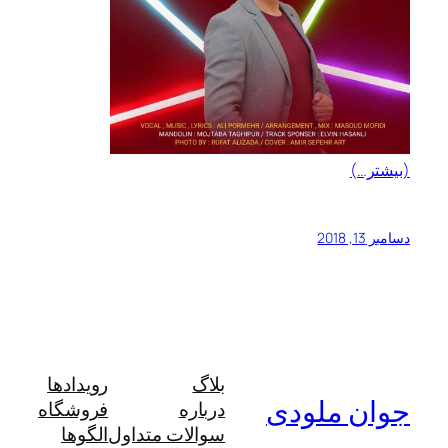
(بیشتر…)
دسامبر 13, 2018
بلاگ
رویدادها
جوان ملودی
درباره
فروشگاه
سوالات متداول
الگوها