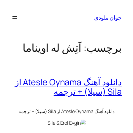
رفتن
به
جوان ملودی
محتوا
برچسب:
آتِش له اویناما
دانلود آهنگ Atesle Oynama از
Sila (سیلا) + ترجمه
دانلود آهنگ Atesle Oynama از Sila (سیلا) + ترجمه