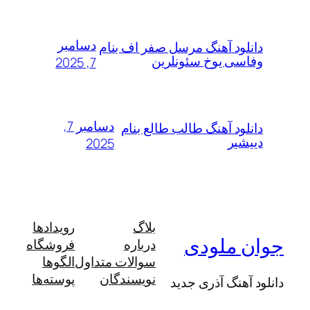
دسامبر
دانلود آهنگ مرسل صفر اف بنام
وفاسی یوخ سئونلرین
7, 2025
دسامبر 7,
دانلود آهنگ طالب طالع بنام
دییشیر
2025
بلاگ
رویدادها
جوان ملودی
درباره
فروشگاه
سوالات متداول
الگوها
نویسندگان
پوسته‌ها
دانلود آهنگ آذری جدید