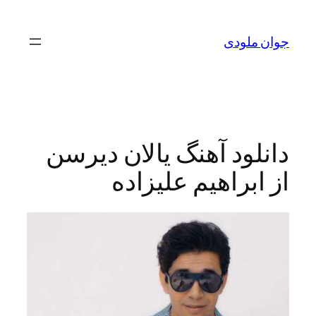
ن
جوان ملودی
ا
دانلود آهنگ یالان دیرسن
از ابراهیم علیزاده