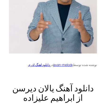
نوشته شده توسط
javan-melody
در
دانلود اهنگ اذری
دانلود آهنگ یالان دیرسن
از ابراهیم علیزاده