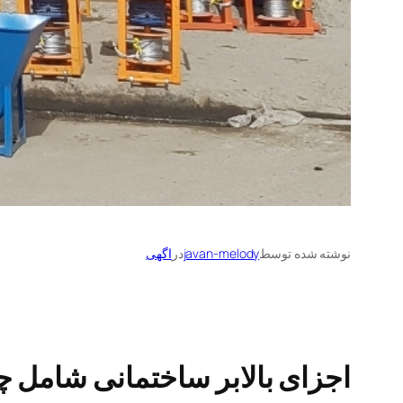
نوشته شده توسط
javan-melody
در
اگهی
اجزای بالابر ساختمانی شامل 