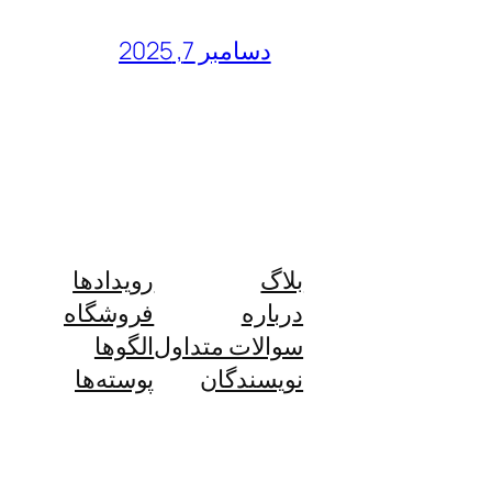
دسامبر 7, 2025
بلاگ
رویدادها
درباره
فروشگاه
سوالات متداول
الگوها
نویسندگان
پوسته‌ها