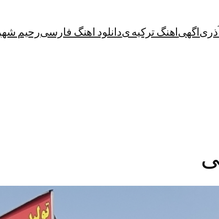
آذری
اگهی
اهنگ ترکیه ی
دانلود اهنگ فارسی
رحیم شهر
ی