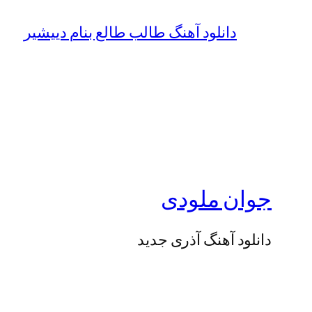
دانلود آهنگ طالب طالع بنام دییشیر
جوان ملودی
دانلود آهنگ آذری جدید