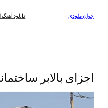
رفتن
به
جوان ملودی
دانلود آهنگ 
محتوا
اجزای بالابر ساختمان