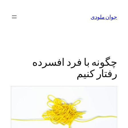
رفتن
به
جوان ملودی
محتوا
چگونه با فرد افسرده
رفتار کنیم