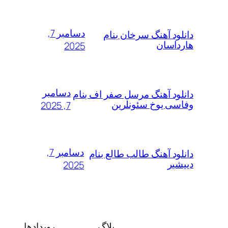
دسامبر 7,
دانلود آهنگ سرخان بنام
هارداسان
2025
دسامبر
دانلود آهنگ مرسل صفر اف بنام
وفاسی یوخ سئونلرین
7, 2025
دسامبر 7,
دانلود آهنگ طالب طالع بنام
دییشیر
2025
بلاگ
رویدادها