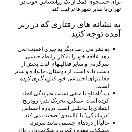
برای جستجوی کمک از یک روانشناس خوب در
تهران یا سایر شهرها ترغیب کند.
به نشانه های رفتاری که در زیر
آمده توجه کنید
به نظر می رسد دیگر به چیزی اهمیت نمی
دهد. علاقه خود را به کار، رابطه جنسی،
سرگرمی و سایر فعالیتهای لذت بخش از
دست داده است. از دوستان، خانواده و سایر
فعالیتهای اجتماعی خود کناره گیری کرده
است.
دیدگاه تلخ یا منفی نسبت به زندگی اتخاذ
کرده است. غمگین، تحریک پذیر، زودرنج ،
انتقادی یا بدخلقی است. درباره احساس
“درماندگی” یا “ناامیدی” صحبت می کند.
غالباً از دردهای جسمی مانند سردرد،
مشکلات معده و کمردرد شکایت دارد. یا از