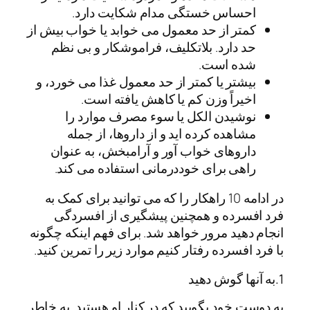
احساس خستگی مدام شکایت دارد.
کمتر از حد معمول می خوابد یا خواب بیش از
حد دارد. بلاتکلیف، فراموشکار و بی نظم
شده است.
بیشتر یا کمتر از حد معمول غذا می خورد، و
اخیراً وزن کم یا کاهش یافته است.
نوشیدن الکل یا سوء مصرف موارد را
مشاهده کرده اید و از داروها، از جمله
داروهای خواب آور و آرامبخش، به عنوان
راهی برای خوددرمانی استفاده می کند.
در ادامه 10 راهکار را که می توانید برای کمک به
فرد افسرده و همچنین پیشگیری از افسردگی
انجام دهید مرور خواهد شد. برای فهم اینکه چگونه
با فرد افسرده رفتار کنیم موارد زیر را تمرین کنید.
1.به آنها گوش دهید
به دوست خود بگویید که در کنار او هستید. به خاطر