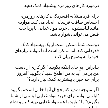
درمورد کارهای روزمره پیشنهاد کمک دهید
برای فرد مبتلا به افسردگی، کارهای روزمره
احساس طاقت فرسایی ایجاد می کند. مواردی
مانند لباسشویی، خرید مواد غذایی یا پرداخت
قبض می تواند دشوار باشد.
دوست شما ممکن است از یک پیشنهاد کمک
قدردانی کند. اما ممکن است آنها نتوانند نیازهای
خود را به وضوح بیان کنند.
بنابراین، به جای اینکه بگویید “اگر کاری از دست
من بر می آید به من اطلاع دهید”، بگویید “امروز
برای چه چیزی بیشتر به کمک نیاز دارید؟”
اگر متوجه شدید که یخچال آنها خالی است، بگویید
“آیا می توانم برای خرید مواد غذایی لیستی از شما
بگیرم؟” یا “بیایید با هم مواد غذایی تهیه کنیم و شام
را با هم بپزیم.”