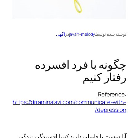
نوشته شده توسط
javan-melody
در
اگهی
چگونه با فرد افسرده
رفتار کنیم
Reference:
https://drraminalavi.com/communicate-with-
depression/
آیا دوست یا فامیلی دارید که با افسردگی زندگی