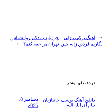
←
آهنگ ترکی نازلی
چرا باید به دکتر روانشناس
نگاریم فردین ژاله چین
تهران مراجعه کنم؟
→
نوشته‌های بیشتر
دسامبر 8,
دانلود آهنگ یوسف خانبازیان
بنام آی الله الله
2025