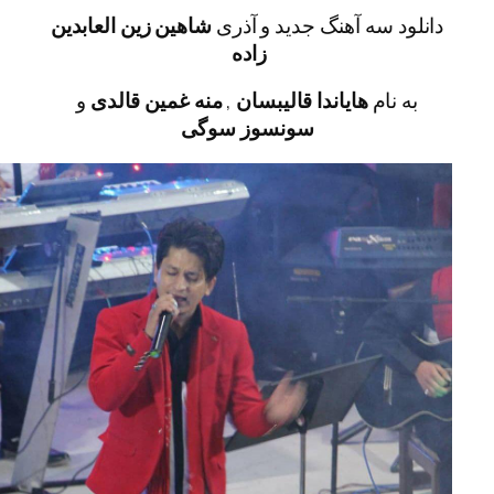
 سه آهنگ جدید و آذری
شاهین زین العابدین
زاده
نام
هایاندا قالیبسان
,
منه غمین قالدی
و
سونسوز سوگی