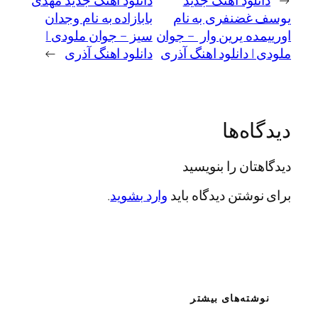
لود آهنگ جدید
دانلود آهنگ جدید مهدی
ضنفری به نام
بابازاده به نام وجدان
ه یرین وار – جوان
سیز – جوان ملودی |
 دانلود اهنگ آذری
دانلود اهنگ آذری
→
ه‌ها
ان را بنویسید
شتن دیدگاه باید
وارد بشوید
.
ته‌های بیشتر