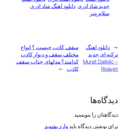
جدید شاد اذری
دانلود اهنگ شاد اذری
سلام یِتیر
←
دانلود اهنگ
سقف کاذب چیست ؟ انواع
ترکیه ای جدید
مختلف سقف و دیوار کاذب
Murat Dalkilic –
کدامند؟ مدلهای جذاب سقف
Rivayet
کاذب
→
دیدگاه‌ها
دیدگاهتان را بنویسید
برای نوشتن دیدگاه باید
وارد بشوید
.