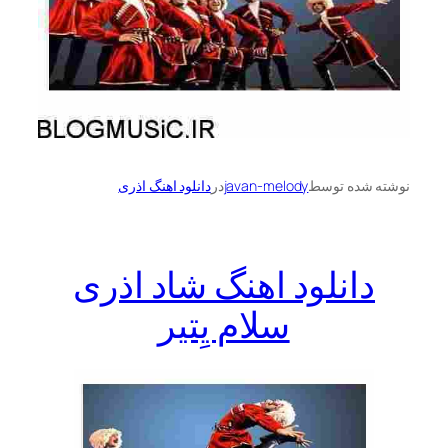
نوشته شده توسط
javan-melody
در
دانلود اهنگ اذری
دانلود اهنگ شاد اذری
سلام یِتیر