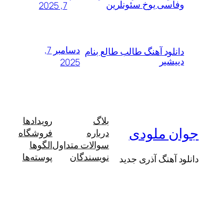
وفاسی یوخ سئونلرین
7, 2025
دسامبر 7,
دانلود آهنگ طالب طالع بنام
دییشیر
2025
بلاگ
رویدادها
جوان ملودی
درباره
فروشگاه
سوالات متداول
الگوها
نویسندگان
پوسته‌ها
دانلود آهنگ آذری جدید