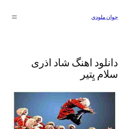
رفتن
به
جوان ملودی
محتوا
دانلود اهنگ شاد اذری
سلام یِتیر