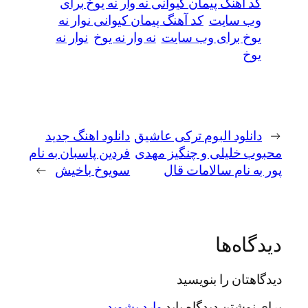
کد آهنگ پیمان کیوانی نه وار نه یوخ برای
وب سایت
کد آهنگ پیمان کیوانی نوار نه
یوخ برای وب سایت
نه وار نه یوخ
نوار نه
یوخ
←
دانلود البوم ترکی عاشیق
دانلود اهنگ جدید
محبوب خلیلی و چنگیز مهدی
فردین پاسبان به نام
پور به نام سالامات قال
سویوخ باخیش
→
دیدگاه‌ها
دیدگاهتان را بنویسید
برای نوشتن دیدگاه باید
وارد بشوید
.