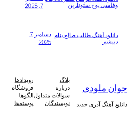
وفاسی یوخ سئونلرین
7, 2025
دسامبر 7,
دانلود آهنگ طالب طالع بنام
دییشیر
2025
بلاگ
رویدادها
جوان ملودی
درباره
فروشگاه
سوالات متداول
الگوها
نویسندگان
پوسته‌ها
دانلود آهنگ آذری جدید