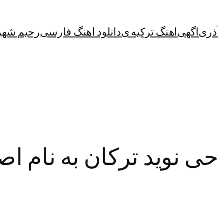
آذری
اگهی
اهنگ ترکیه ی
دانلود اهنگ فارسی
رحیم شهر
حی نوید ترکان به نام ا