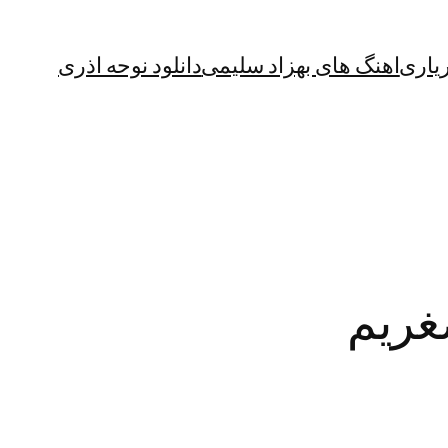
یاری
اهنگ های بهزاد سلیمی
دانلود نوحه اذری
صغریم