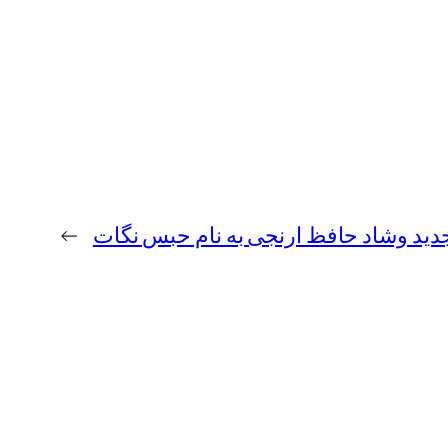
جدید وشاد حافظ ارنجی به نام حبس نگات
→