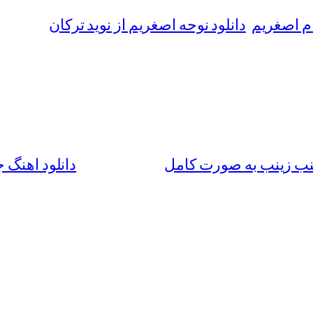
ام اصغریم
دانلود نوحه اصغریم از نوید ترکان
زینب زینب به صورت کامل
دانلود اهنگ 