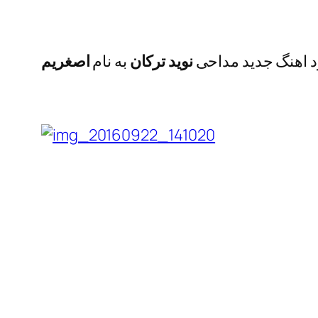
ود اهنگ جدید مداحی
نوید ترکان
به نام
اصغریم