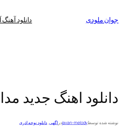
رفتن
به
جوان ملودی
دانلود آهنگ 
محتوا
دانلود اهنگ جدید مدا
نوشته شده توسط
javan-melody
در
اگهی
, 
دانلود نوحه اذری