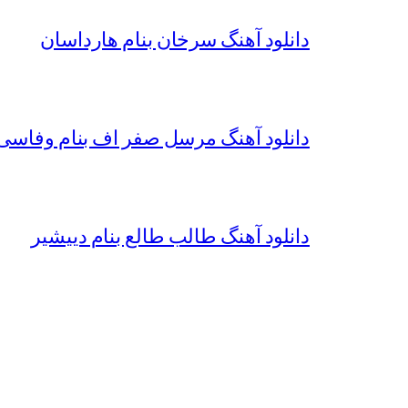
دانلود آهنگ سرخان بنام هارداسان
دانلود آهنگ مرسل صفر اف بنام وفاسی 
دانلود آهنگ طالب طالع بنام دییشیر