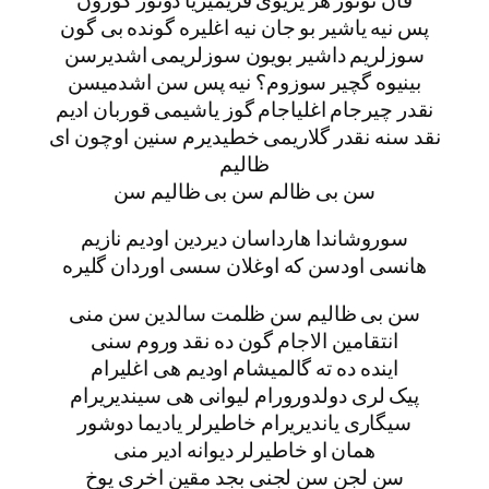
پس نیه یاشیر بو جان نیه اغلیره گونده بی گون
سوزلریم داشیر بویون سوزلریمی اشدیرسن
بینیوه گچیر سوزوم؟ نیه پس سن اشدمیسن
نقدر چیرجام اغلیاجام گوز یاشیمی قوربان ادیم
نقد سنه نقدر گلاریمی خطیدیرم سنین اوچون ای
ظالیم
سن بی ظالم سن بی ظالیم سن
سوروشاندا هارداسان دیردین اودیم نازیم
هانسی اودسن که اوغلان سسی اوردان گلیره
سن بی ظالیم سن ظلمت سالدین سن منی
انتقامین الاجام گون ده نقد وروم سنی
اینده ده ته گالمیشام اودیم هی اغلیرام
پیک لری دولدورورام لیوانی هی سیندیریرام
سیگاری یاندیریرام خاطیرلر یادیما دوشور
همان او خاطیرلر دیوانه ادیر منی
سن لجن سن لجنی بجد مقین اخری یوخ