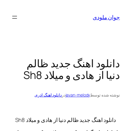
رفتن
به
جوان ملودی
محتوا
دانلود اهنگ جدید ظالم
دنیا از هادی و میلاد Sh8
نوشته شده توسط
javan-melody
در
دانلود اهنگ اذری
دانلود اهنگ جدید ظالم دنیا از هادی و میلاد Sh8