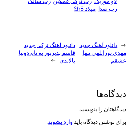
لاو موزیک
رپ ترکی غمگین
رپ سانگ
رپ صدا
میلاد Sh8
←
دانلود آهنگ جدید
دانلود اهنگ ترکی جدید
مهدی نوراللهی تنها
قاسم بدیرپور به نام دونیا
عشقم
یالاندی
→
دیدگاه‌ها
دیدگاهتان را بنویسید
برای نوشتن دیدگاه باید
وارد بشوید
.