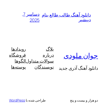
دسامبر 7,
دانلود آهنگ طالب طالع بنام
دییشیر
2025
بلاگ
رویدادها
جوان ملودی
درباره
فروشگاه
سوالات متداول
الگوها
نویسندگان
پوسته‌ها
دانلود آهنگ آذری جدید
دو هزار و بیست و پنج
طراحی شده با
WordPress