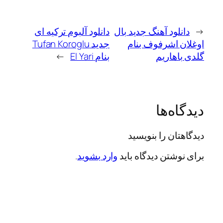
←
دانلود آهنگ جدید بال
دانلود آلبوم ترکیه ای
اوغلان اشرفوف بنام
جدید Tufan Koroglu
گلدی باهاریم
بنام El Yari
→
دیدگاه‌ها
دیدگاهتان را بنویسید
برای نوشتن دیدگاه باید
وارد بشوید
.