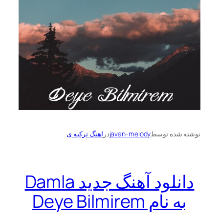
نوشته شده توسط
javan-melody
در
اهنگ ترکیه ی
دانلود آهنگ جدید Damla
به نام Deye Bilmirem