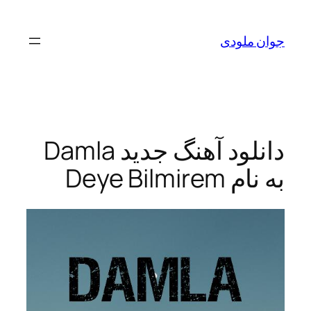
رفتن
به
جوان ملودی
محتوا
دانلود آهنگ جدید Damla
به نام Deye Bilmirem