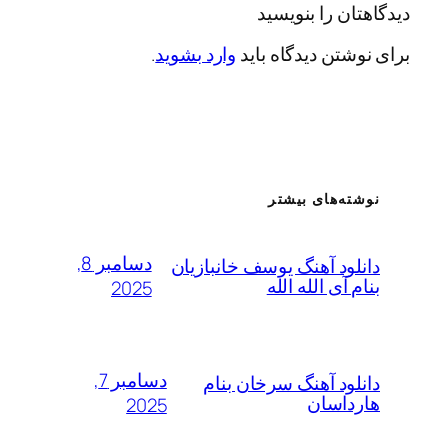
ان را بنویسید
شتن دیدگاه باید
وارد بشوید
.
ته‌های بیشتر
دسامبر 8,
لود آهنگ یوسف خانبازیان
 آی الله الله
2025
دسامبر 7,
لود آهنگ سرخان بنام
داسان
2025