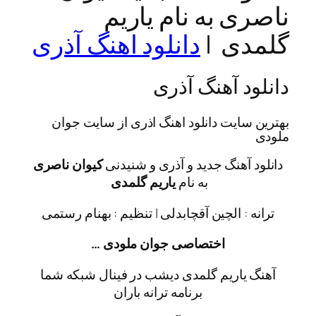
ی به نام یاریم
دی |
دانلود اهنگ آذری
د آهنگ آذری
سایت دانلود اهنگ اذری از سایت جوان
 آهنگ جدید و آذری و شنیدنی
کیوان ناصری
به نام
یاریم گلمدی
 : الچین آقچابدلی | تنظیم : بهنام رستمی
اختصاصی جوان ملودی …
 یاریم گلمدی دیشب در فینال شبکه شما
برنامه ترانه باران