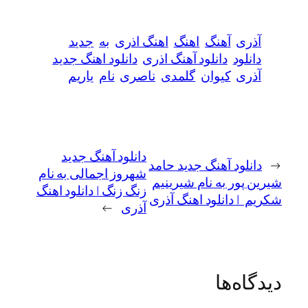
ی
آهنگ
اهنگ
اهنگ اذری
به
جدید
ود
دانلود آهنگ اذری
دانلود اهنگ جدید
ی
کیوان
گلمدی
ناصری
نام
یاریم
دانلود آهنگ جدید
لود آهنگ جدید حامد
شهروز اجمالی به نام
ور به نام شیرینیم
زنگ زنگ | دانلود اهنگ
 دانلود اهنگ آذری
آذری
→
ه‌ها