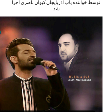
واننده پاپ آذربایجان کیوان ناصری اجرا
شد.