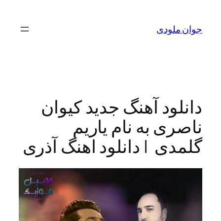
لودی
ود آهنگ جدید کیوان
ی به نام یاریم
ی | دانلود اهنگ آذری