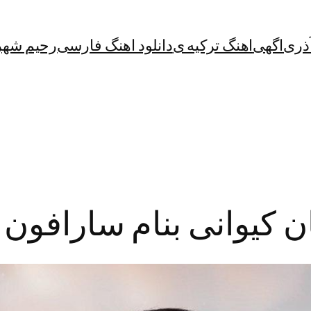
آذری
اگهی
اهنگ ترکیه ی
دانلود اهنگ فارسی
رحیم شهر
ان کیوانی بنام سارافون 