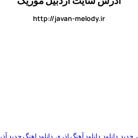
ادرس سایت اردبیل موزیک
http://javan-melody.ir
جدید
دانلود
دانلود آهنگ اذری
دانلود اهنگ جدید آذ