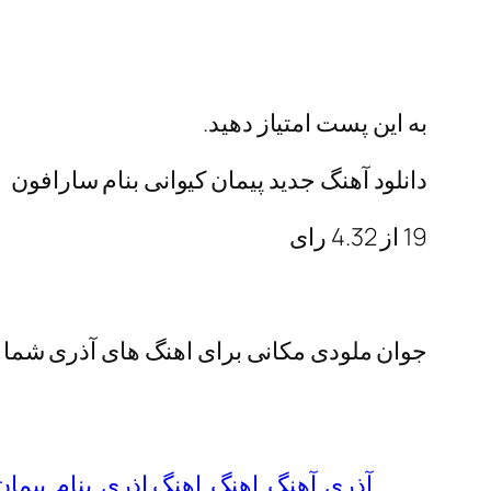
به این پست امتیاز دهید.
دانلود آهنگ جدید پیمان کیوانی بنام سارافون
19
از
4.32
رای
جوان ملودی مکانی برای اهنگ های آذری شما
آذری
آهنگ
اهنگ
اهنگ اذری
بنام
پیمان