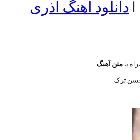
|
دانلود اهنگ آذری
اه با
متن آهنگ
 محسن ترک