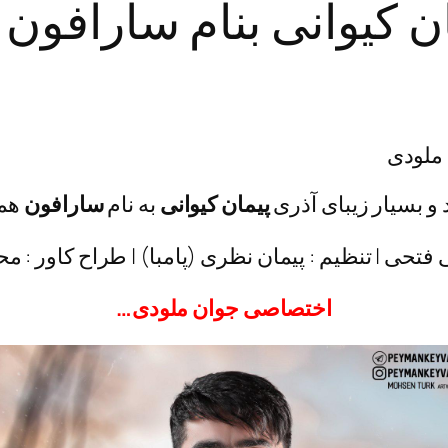
ان کیوانی بنام سارافون 
 ملودی
 و بسیار زیبای آذری
پیمان کیوانی
به نام
سارافون
همر
ی فتحی | تنظیم : پیمان نظری (پامبا) | طراح کاور :
اختصاصی جوان ملودی…