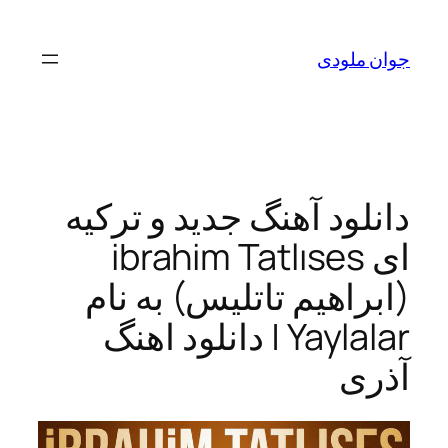
لودی
ود آهنگ جدید و ترکیه
ی ibrahim Tatlıses
اهیم تاتلیس) به نام
Yaylalar | دانلود اهنگ
ی