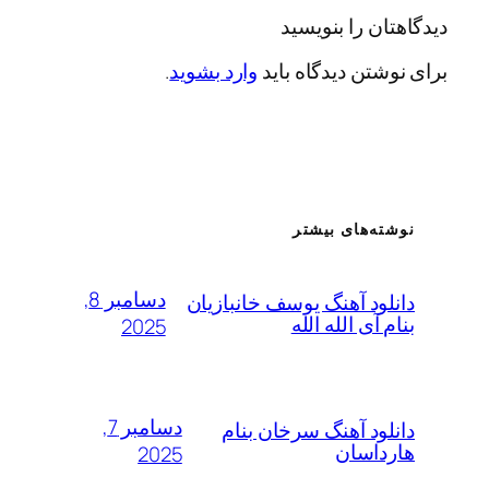
ان را بنویسید
شتن دیدگاه باید
وارد بشوید
.
ته‌های بیشتر
دسامبر 8,
لود آهنگ یوسف خانبازیان
 آی الله الله
2025
دسامبر 7,
لود آهنگ سرخان بنام
داسان
2025