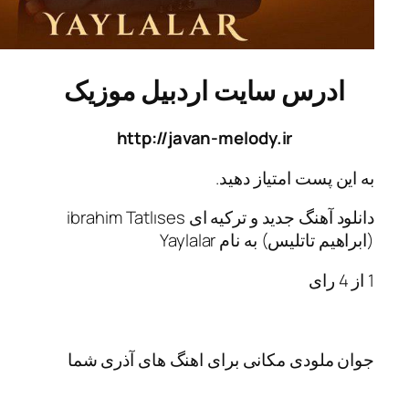
رس سایت اردبیل موزیک
http://javan-melody.ir
پست امتیاز دهید.
دانلود آهنگ جدید و ترکیه ای ibrahim Tatlıses
اتلیس) به نام Yaylalar
ی
ودی مکانی برای اهنگ های آذری شما