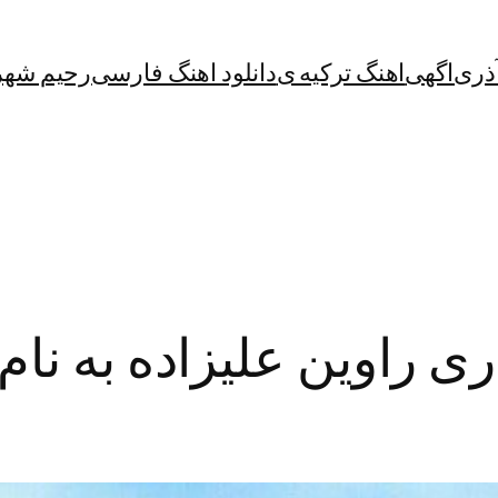
آذری
اگهی
اهنگ ترکیه ی
دانلود اهنگ فارسی
رحیم شهر
ی راوین علیزاده به نام آل