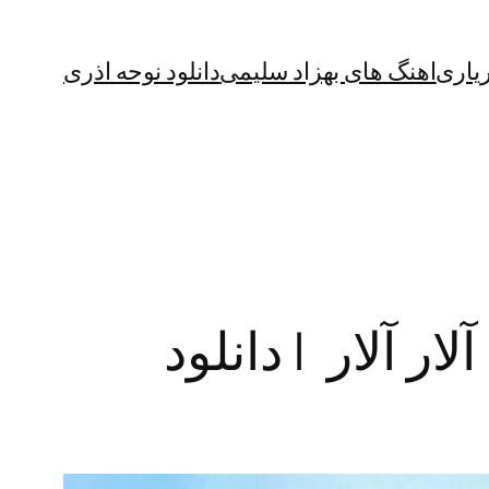
یاری
اهنگ های بهزاد سلیمی
دانلود نوحه اذری
ار آلار | دانلود