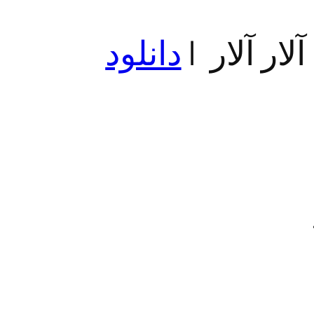
لار آلار |
دانلود