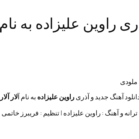
ی راوین علیزاده به نام آ
 ملودی
انلود آهنگ جدید و آذری
راوین علیزاده
به نام آ
لار آلار
ترانه و آهنگ : راوین علیزاده | تنظیم : فریبرز خاتمی