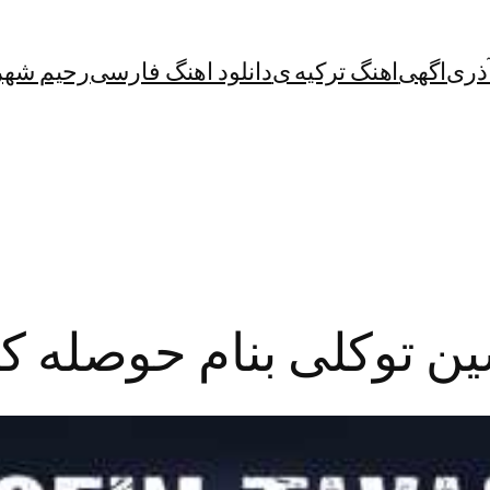
آذری
اگهی
اهنگ ترکیه ی
دانلود اهنگ فارسی
رحیم شهر
ین توکلی بنام حوصله ک