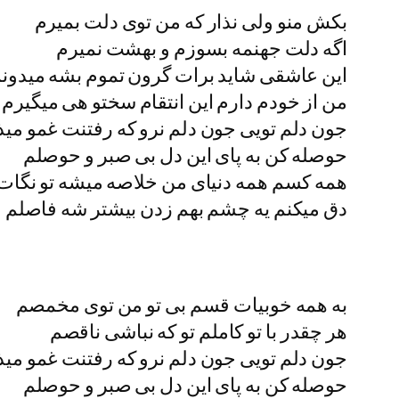
بکش منو ولی نذار که من توی دلت بمیرم
اگه دلت جهنمه بسوزم و بهشت نمیرم
این عاشقی شاید برات گرون تموم بشه میدون
من از خودم دارم این انتقام سختو هی میگیرم
جون دلم تویی جون دلم نرو که رفتنت غمو میذا
حوصله کن به پای این دل بی صبر و حوصلم
همه کسم همه دنیای من خلاصه میشه تو نگات
دق میکنم یه چشم بهم زدن بیشتر شه فاصلم
به همه خوبیات قسم بی تو من توی مخمصم
هر چقدر با تو کاملم تو که نباشی ناقصم
جون دلم تویی جون دلم نرو که رفتنت غمو میذا
حوصله کن به پای این دل بی صبر و حوصلم