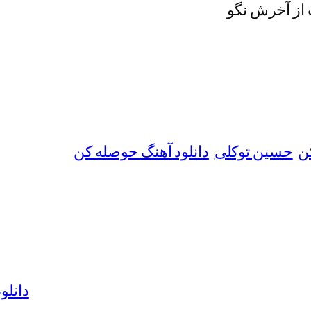
 از آخرش نگو
ن
حسین توکلی
دانلود آهنگ حوصله کن
دانلو