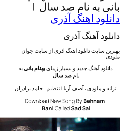
 به نام صد سال |
ود اهنگ آذری
د آهنگ آذری
سایت دانلود اهنگ اذری از سایت جوان
ود آهنگ جدید و بسیار زیبای
بهنام بانی
به
نام
صد سال
و ملودی : آصف آریا | تنظیم : حامد برادران
Behna
Bani
Called
Sad Sal