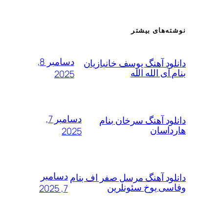
ته‌های بیشتر
دسامبر 8,
لود آهنگ یوسف خانبازیان
 آی الله الله
2025
دسامبر 7,
لود آهنگ سرخان بنام
داسان
2025
دسامبر
لود آهنگ مرسل صفر اف بنام
سی یوخ سئونلرین
7, 2025