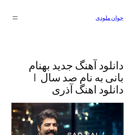
لودی
ود آهنگ جدید بهنام
 به نام صد سال |
ود اهنگ آذری