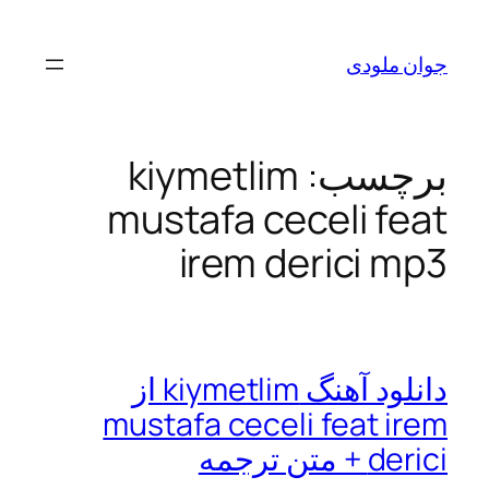
رفتن
به
جوان ملودی
محتوا
برچسب:
kiymetlim
mustafa ceceli feat
irem derici mp3
دانلود آهنگ kiymetlim از
mustafa ceceli feat irem
derici + متن ترجمه