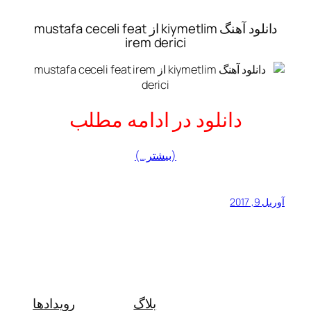
دانلود آهنگ kiymetlim از mustafa ceceli feat
irem derici
دانلود در ادامه مطلب
(بیشتر…)
آوریل 9, 2017
بلاگ
رویدادها