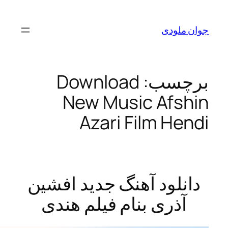
لودی
سب:
Download
New Music Afs
Azari Film H
لود آهنگ جدید افشین
ذری بنام فیلم هندی