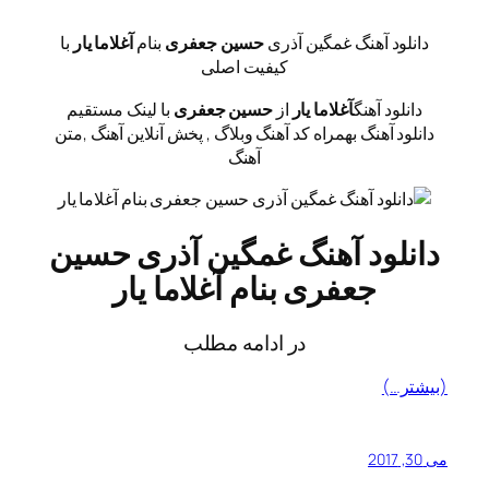
دانلود آهنگ غمگین آذری
حسین جعفری
بنام
آغلاما یار
با
کیفیت اصلی
دانلود آهنگ
آغلاما یار
از
حسین جعفری
با لینک مستقیم
دانلود آهنگ بهمراه کد آهنگ وبلاگ , پخش آنلاین آهنگ ,متن
آهنگ
دانلود آهنگ غمگین آذری حسین
جعفری بنام آغلاما یار
در ادامه مطلب
(بیشتر…)
می 30, 2017