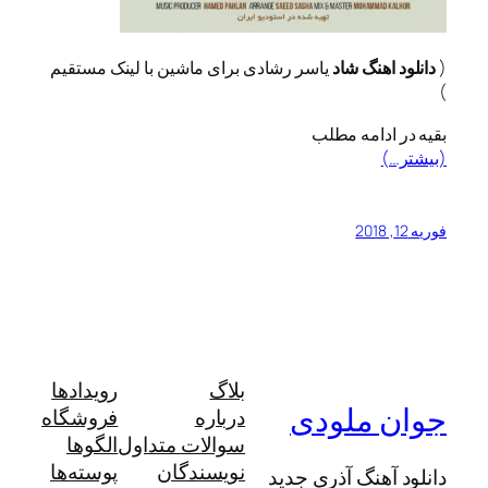
(
دانلود اهنگ شاد
یاسر رشادی برای ماشین با لینک مستقیم
)
بقیه در ادامه مطلب
(بیشتر…)
فوریه 12, 2018
بلاگ
رویدادها
جوان ملودی
درباره
فروشگاه
سوالات متداول
الگوها
نویسندگان
پوسته‌ها
دانلود آهنگ آذری جدید