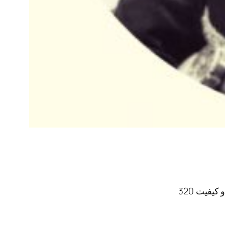
کیفیت 320