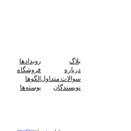
بلاگ
رویدادها
درباره
فروشگاه
سوالات متداول
الگوها
نویسندگان
پوسته‌ها
طراحی شده با
WordPress