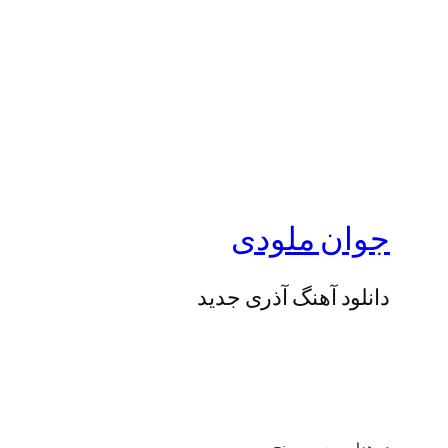
جوان ملودی
دانلود آهنگ آذری جدید
دو هزار و بیست و پنج