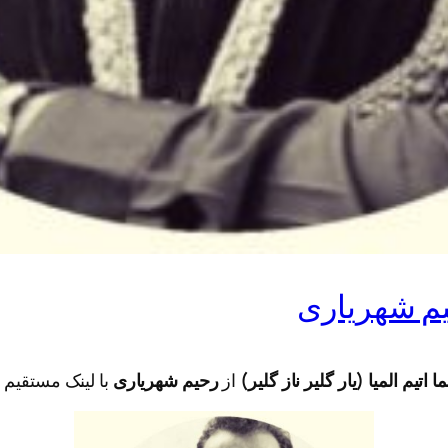
حیم شهریاری
ما اتیم المیا (یار گلیر ناز گلیر)
از
رحیم شهریاری
با لینک مستقیم و 