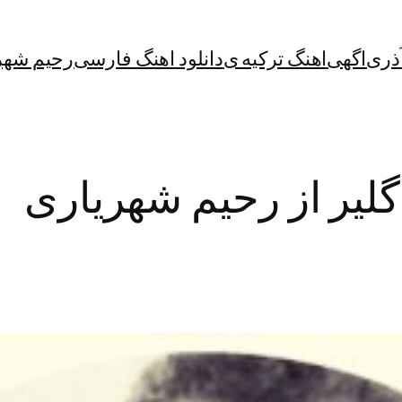
آذری
اگهی
اهنگ ترکیه ی
دانلود اهنگ فارسی
رحیم شهر
ز گلیر از رحیم شهریاری