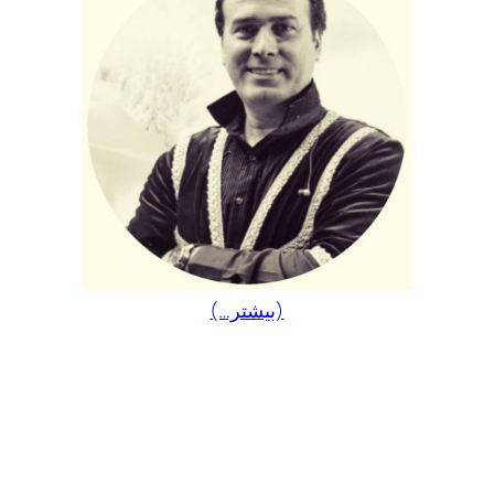
(بیشتر…)