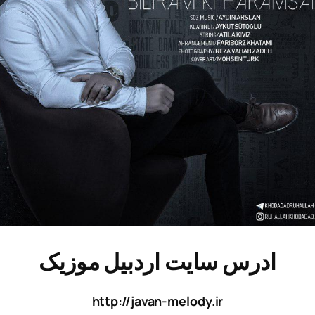
ادرس سایت اردبیل موزیک
http://javan-melody.ir