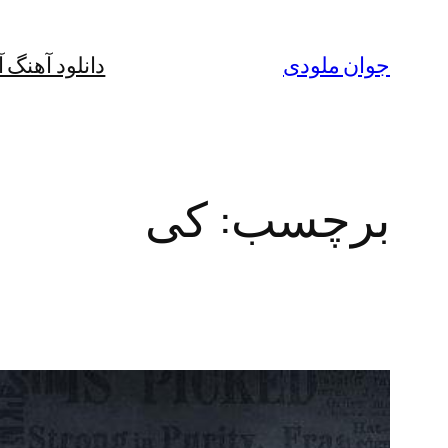
رفتن
به
جوان ملودی
دانلود آهنگ 
محتوا
برچسب:
کی