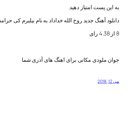
به این پست امتیاز دهید.
دانلود آهنگ جدید روح الله خداداد به نام بیلیرم کی حرا
8
از
4.38
رای
جوان ملودی مکانی برای اهنگ های آذری شما
می 12, 2018