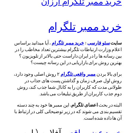
خرید ممبر تلگرام ارزان
خرید ممبر تلگرام
سایت
سئو فارسی
:
خرید ممبر تلگرام
، آیا میدانید براساس
اعلام وزارت ارتباطات تلگرام بیشترین تعداد مخاطب را در
بین رسانه ها را در ایران داراست حتی بالاتر از تلویزیون ؟
بهترین روش برای بازاریابی در این رسانه چیست؟
برای بالا بردن
ممبر واقعی تلگرام
۲ روش اصلی وجود دارد،
روش اول صرف زمان و گذاشتن پست های جذاب در
طولانی مدت که کاربران را به کانال شما جذب کند، روش
دوم جذب کاربران از طریق تبلیغات می باشد.
البته در بحث
اعضای تلگرام
، این ممبر ها خود به چند دسته
تقسیم بندی می شوند که در زیر توضیحاتی کلی در ارتباط با
آن ها داده شده است.
خرید عضو واقعی
آفلاین ( این