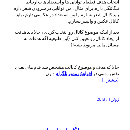
انتخاب هدف قطعا با توانایی ها و استعداد هات ارتباط
تنگاتنگی داره. برای مثال : من توانایی در سرودن شعر دارم
باید کانال شعر بسازم یا من استعداد در عکاسی دارم ، باید
کانال عکس و والپیپر بسازم.
بعد از اینکه موضوع کانال رو انتخاب کردی ، حالا باید هدفت
از ایجاد کانال رو تعیین کنی.(این طبیعیه اگه هدفات به
مسائل مالی مربوط بشه!)
حالا که هدف و موضوع کانالت مشخص شد قدم های بعدی
نقش مهمی در
افزایش ممبر تلگرام
دارن
(بیشتر…)
ژوئن 11, 2018