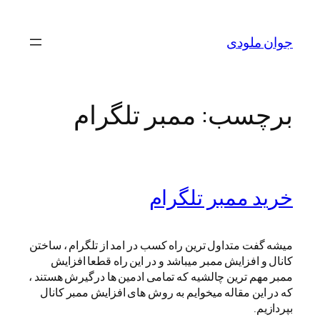
رفتن
به
جوان ملودی
محتوا
برچسب:
ممبر تلگرام
خرید ممبر تلگرام
میشه گفت متداول ترین راه کسب در امد از تلگرام ، ساختن
کانال و افزایش ممبر میباشد و در این راه قطعا افزایش
ممبر مهم ترین چالشیه که تمامی ادمین ها درگیرش هستند ،
که در این مقاله میخوایم به روش های افزایش ممبر کانال
بپردازیم.