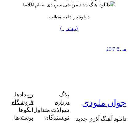
دانلود در ادامه مطلب
(بیشتر…)
می 8, 2017
بلاگ
رویدادها
جوان ملودی
درباره
فروشگاه
سوالات متداول
الگوها
نویسندگان
پوسته‌ها
دانلود آهنگ آذری جدید