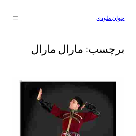
رفتن
به
جوان ملودی
محتوا
برچسب:
مارال مارال