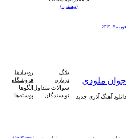
(بیشتر…)
فوریه 6, 2019
بلاگ
رویدادها
جوان ملودی
درباره
فروشگاه
سوالات متداول
الگوها
نویسندگان
پوسته‌ها
دانلود آهنگ آذری جدید
دو هزار و بیست و پنج
طراحی شده با
WordPress