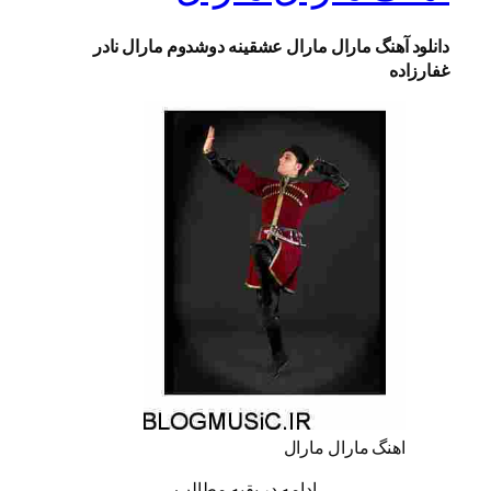
دانلود آهنگ مارال مارال عشقینه دوشدوم مارال نادر
غفارزاده
اهنگ مارال مارال
ادامه در بقیه مطالب