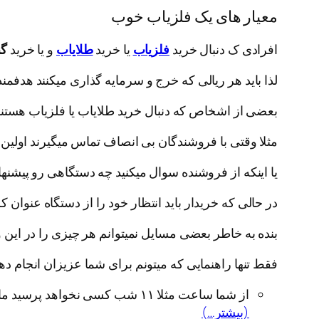
معیار های یک فلزیاب خوب
افرادی ک دنبال خرید
فلزیاب
یا خرید
طلایاب
و یا خرید
گن
لذا باید هر ریالی که خرج و سرمایه گذاری میکنند هدفمن
بعضی از اشخاص که دنبال خرید طلایاب یا فلزیاب هست
مثلا وقتی با فروشندگان بی انصاف تماس میگیرند اول
یا اینکه از فروشنده سوال میکنید چه دستگاهی رو پیشنها
در حالی که خریدار باید انتظار خود را از دستگاه عنوان ک
بنده به خاطر بعضی مسایل نمیتوانم هر چیزی را در این
فقط تنها راهنمایی که میتونم برای شما عزیزان انجام د
از شما ساعت مثلا ۱۱ شب کسی نخواهد پرسید مارک دستگاهت چیه؟
(بیشتر…)