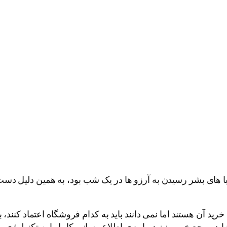
یا های بشر رسیدن به آرزو ها در یک شب بود، به همین دلیل دس
خرید آن هستند اما نمی دانند باید به کدام فروشگاه اعتماد کنند،
اید مرجع خوبی نیز درباره ی اطلاع رسانی کامل این تکنولوژی وج