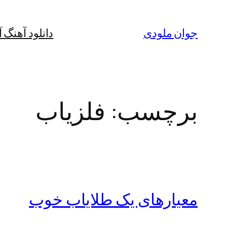
رفتن
به
جوان ملودی
دانلود آهنگ 
محتوا
برچسب:
فلزیاب
معیارهای یک طلایاب خوب