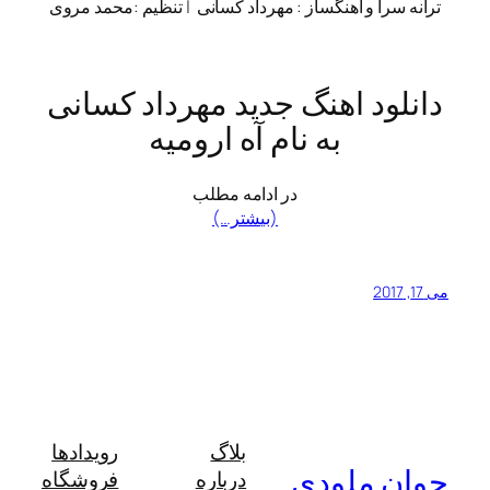
ترانه سرا و اهنگساز : مهرداد کسانی | تنظیم :محمد مروی
دانلود اهنگ جدید مهرداد کسانی
به نام آه ارومیه
در ادامه مطلب
(بیشتر…)
می 17, 2017
بلاگ
رویدادها
جوان ملودی
درباره
فروشگاه