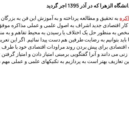
شگاه الزهرا که در آذر 1395 اجر گردید
کره
به تحقیق و مطالعه پرداخته و به آموزش این فن به بزرگان ک
کار اقتصادی جدید اشراف به اصول علمی و عملی مذاکره موفق 
خص به منظور حل یک اختلاف یا رسیدن به محیط تفاهم و به منظ
 باید بتوانیم به رضایت طرفین هم دست پیدا نمائیم. اگر این تعر
قتصادی برای پیش بردن روند مراودات اقتصادی خود با طرف یا 
ی می دانند و آنرا گفتگویی برمبنی امتیاز دادن و امتیاز گرفتن تل
ن تعازیف بهتر است به پردازیم به تکنیکهای علمی و عملی مهم د