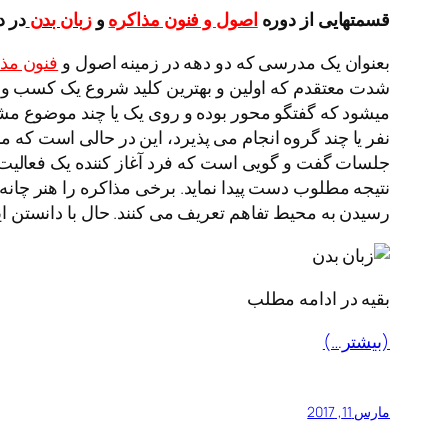
قسمتهایی از دوره
اصول و فنون مذاکره
و
زبان بدن
در دان
بعنوان یک مدرسی که دو دهه در زمینه اصول و
فنون مذا
شدت معتقدم که اولین و بهترین کلید شروع یک کسب و 
میشود که گفتگو محور بوده و روی یک یا چند موضوع مش
نفر یا چند گروه انجام می پذیرد، این در حالی است که ما
جلسات گفت و گویی است که فرد آغاز کننده یک فعالیت ا
نتیجه مطلوب دست پیدا نماید. برخی مذاکره را هنر چانه زن
رسیدن به محیط تفاهم تعریف می کنند. حال با دانستن ای
بقیه در ادامه مطلب
(بیشتر…)
مارس 11, 2017