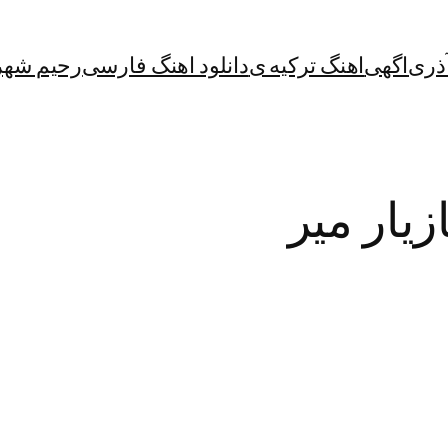
آذری
اگهی
اهنگ ترکیه ی
دانلود اهنگ فارسی
رحیم شهر
زیار میر