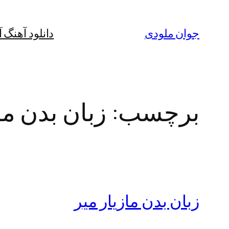
رفتن
به
جوان ملودی
دانلود آهنگ 
محتوا
برچسب:
زبان بدن ما
زبان بدن مازیار میر